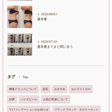
2026/08/03
夏本番
2026/07/10
夏本番までまだ間に合う
タグ
Tags
酵素ドリンクについて
脱毛
おすすめ
セルライトゼロ
効果
バイオピール
お肌の乾燥について
V3ファンデーションのお知らせ
ブラックブロック カロリーカット