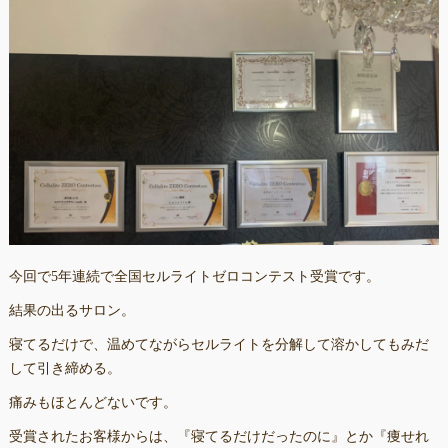
今回で5年連続で全国セルライトゼロコンテスト受賞です。
結果の出るサロン。
寝てるだけで、温めてながらセルライトを分解して溶かしてもみだ
して引き締める。
痛みもほとんどないです。
受賞されたお客様からは、『寝てるだけだったのに』とか『痩せれ