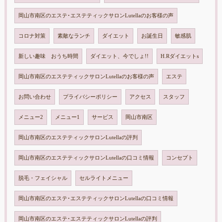
岡山市南区のエステ･エステティックサロンLutellaのお客様の声
コロナ対策
素敵なランチ
ダイエット
お誕生日
敏感肌
新しい趣味 おうち時間
ダイエット、今でしょ!!
H.Rダイエットs
岡山市南区のエステティックサロンLutellaのお客様の声
エステ
お問い合わせ
プライバシーポリシー
アクセス
スタッフ
メニュー2
メニュー1
サービス
岡山市南区
岡山市南区のエステティックサロンLutellaの評判
岡山市南区のエステティックサロンLutellaの口コミ情報
コンセプト
脱毛・フェイシャル
セルライトメニュー
岡山市南区のエステ･エステティックサロンLutellaの口コミ情報
岡山市南区のエステ･エステティックサロンLutellaの評判