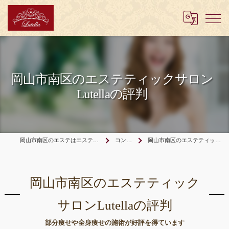
岡山市南区のエステティックサロン
Lutellaの評判
岡山市南区のエステはエステティックサロンLutella
コンセプト
岡山市南区のエステティックサロンLutellaの評判
岡山市南区のエステティック
サロンLutellaの評判
部分痩せや全身痩せの施術が好評を得ています