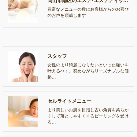
岡山市南区のエステ･エステティックサロンLutellaのお客様の声
豊富なメニューの数にお客様からのお喜び
のお声を頂戴します
スタッフ
女性のより綺麗になりたいといった願いを
叶えるべく、努めながらリーズナブルな価
格…
セルライトメニュー
より美しいお肌を目指し古い角質を柔らか
くして落としやすくするピーリングを受け
る…