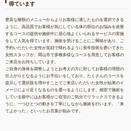
得ています
豊富な種類のメニューからよりお客様に適したものを選択できる
ように、高品質でお客様が気にしている体の部位のお悩みを改善
するコースの提供や施術中に居心地よくいられるサービスの実施
をして人気を得ています。施術を受けることにご興味があり、ご
予約いただいた女性が笑顔で帰れるように長年技術を磨いてきた
女性スタッフが、岡山市で多種多様なコースを用意してお客様の
ご来店をお待ちしています。
ご自身の身体を調整しようとお考えの方に対してお客様の理想の
仕上がりとなるようにお手伝いをしており、たくさんのコースを
提示して選択肢を増やすことでご来店いただいた女性が結果のイ
メージにより近くなるものを選べるようにします。個室で施術を
している最中にはお客様がご在宅のご気分でリラックスできるよ
うに、一つひとつの動きを丁寧にしながら施術を行います。「来
てよかった」といったお言葉が励みです。