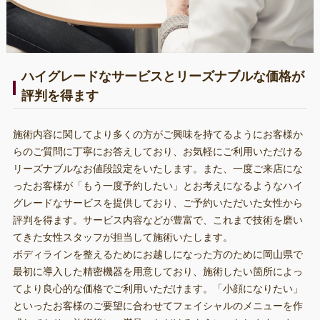
ハイグレードなサービスとリーズナブルな価格が
評判を得ます
施術内容に関してより多くの方がご興味を持てるようにお客様か
らのご質問に丁寧にお答えしており、お気軽にご利用いただける
リーズナブルなお値段設定をいたします。また、一度ご来店にな
ったお客様が「もう一度予約したい」とお考えになるようなハイ
グレードなサービスを提供しており、ご予約いただいた女性から
評判を得ます。サービス内容などが豊富で、これまで技術を磨い
てきた女性スタッフが担当して施術いたします。
ボディラインを整えるためにお越しになった方のために岡山県で
最初に導入した精密機器を用意しており、施術したい箇所によっ
てより良心的な価格でご利用いただけます。「小顔になりたい」
といったお客様のご要望に合わせてフェイシャルのメニューを作