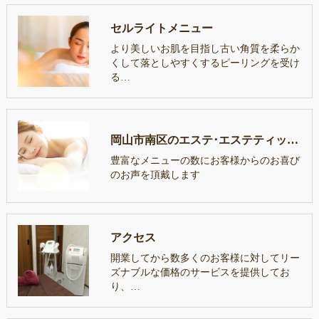
セルライトメニュー
より美しいお肌を目指し古い角質を柔らか
くして落としやすくするピーリングを受け
る…
岡山市南区のエステ･エステティックサロンLutellaのお客様の声
豊富なメニューの数にお客様からのお喜び
のお声を頂戴します
アクセス
開業してから数多くのお客様に対してリー
ズナブルな価格のサービスを提供してお
り、…