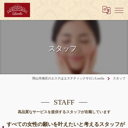
スタッフ
岡山市南区のエステはエステティックサロンLutella
スタッフ
STAFF
高品質なサービスを提供するスタッフが在籍しています
すべての女性の願いを叶えたいと考えるスタッフが