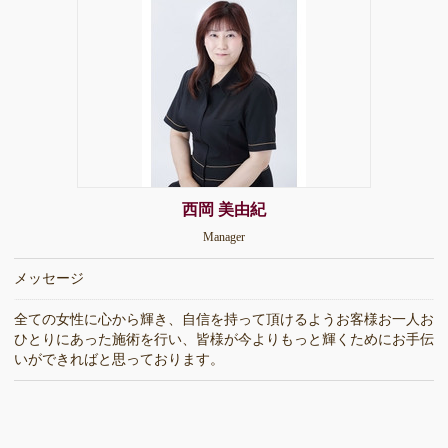
西岡 美由紀
Manager
メッセージ
全ての女性に心から輝き、自信を持って頂けるようお客様お一人お
ひとりにあった施術を行い、皆様が今よりもっと輝くためにお手伝
いができればと思っております。