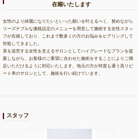
在籍いたします
女性のより綺麗になりたいといった願いを叶えるべく、努めながら
リーズナブルな価格設定のメニューを用意して施術する女性スタッ
フが在籍しており、これまで数多くの方のお悩みをヒアリングして
対処してきました。
美を追究する女性を支えるサロンとしてハイグレードなプランを提
案しながら、お客様のご要望に合わせた施術をすることによりご満
足いただけるように対応いたします。地元の方が何度も通う高リピ
ート率のサロンとして、施術を行い続けています。
スタッフ