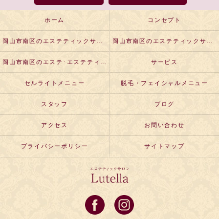
ホーム
コンセプト
岡山市南区のエステティックサロンLutellaの口コミ情報
岡山市南区のエステティックサロンLutellaの評判
岡山市南区のエステ･エステティックサロンLutellaのお客様の声
サービス
セルライトメニュー
脱毛・フェイシャルメニュー
スタッフ
ブログ
アクセス
お問い合わせ
プライバシーポリシー
サイトマップ