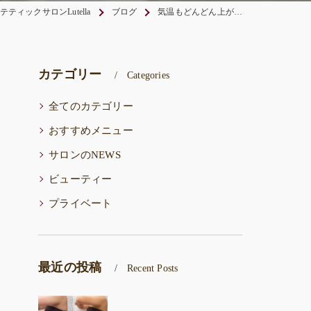
ィックサロンLutella
ブログ
気温もどんどん上が…
カテゴリー
Categories
全てのカテゴリー
おすすめメニュー
サロンのNEWS
ビューティー
プライベート
最近の投稿
Recent Posts