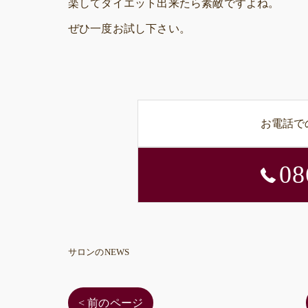
楽してダイエット出来たら素敵ですよね。
ぜひ一度お試し下さい。
お電話で
08
サロンのNEWS
< 前のページ