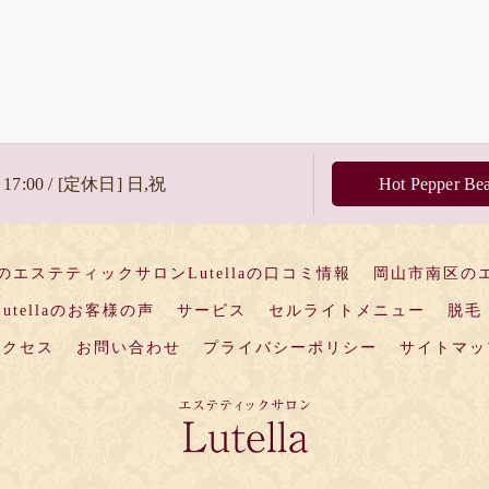
17:00 / [定休日] 日,祝
Hot Pepper Be
エステティックサロンLutellaの口コミ情報
岡山市南区のエ
tellaのお客様の声
サービス
セルライトメニュー
脱毛
アクセス
お問い合わせ
プライバシーポリシー
サイトマッ