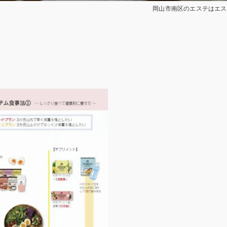
岡山市南区のエステはエステテ