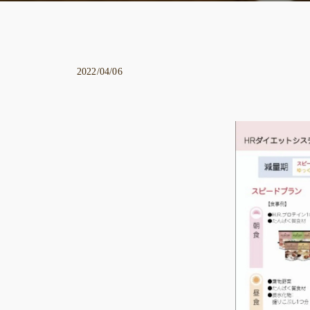
2022/04/06