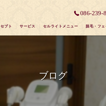
086-239-
ンセプト
サービス
セルライトメニュー
脱毛・フェ
ブログ