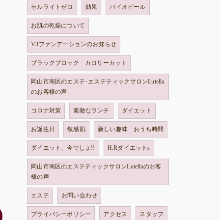
セルライトゼロ
効果
バイオピール
お肌の乾燥について
V3ファンデーションのお知らせ
ブラックブロック カロリーカット
岡山市南区のエステ･エステティックサロンLutella
のお客様の声
コロナ対策
素敵なランチ
ダイエット
お誕生日
敏感肌
新しい趣味 おうち時間
ダイエット、今でしょ!!
H.Rダイエットs
岡山市南区のエステティックサロンLutellaのお客
様の声
エステ
お問い合わせ
プライバシーポリシー
アクセス
スタッフ