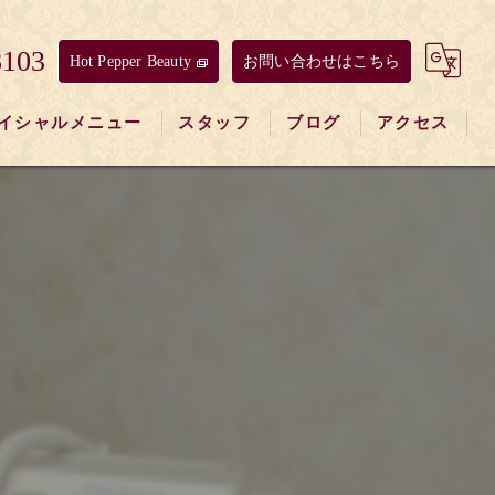
8103
Hot Pepper Beauty
お問い合わせはこちら
イシャルメニュー
スタッフ
ブログ
アクセス